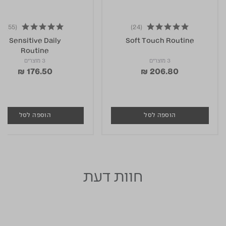
(55)
(24)
4.8 star rating
Sensitive Daily
Soft Touch Routine
Routine
3 מוצרים
3 מוצרים
₪ 176.50
₪ 206.80
הוספה לסל
הוספה לסל
חוות דעת