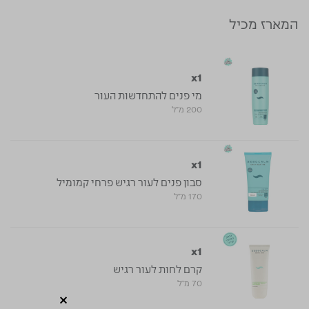
המארז מכיל
x1
מי פנים להתחדשות העור
200 מ"ל
x1
סבון פנים לעור רגיש פרחי קמומיל
170 מ"ל
x1
קרם לחות לעור רגיש
70 מ"ל