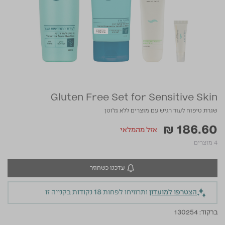
Gluten Free Set for Sensitive Skin
שגרת טיפוח לעור רגיש עם מוצרים ללא גלוטן
₪ 186.60
אזל מהמלאי
4 מוצרים
עדכנו כשחוזר
הצטרפו למועדון
ותרוויחו לפחות
18
נקודות בקנייה זו
ברקוד:
130254