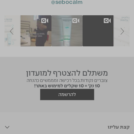
sebocalm@
Slide controls
Slideshow
משתלם להצטרף למועדון
צוברים נקודות בכל רכישה ומממשים כהנחה
10 נק' = 10 שקלים למימוש באתר!
להרשמה
קצת עלינו