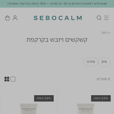
מצטרפים למועדון ונהנים מ-10 נק' מתנה + 10% הנחה ברכישה ראשונה!
< חזור
קשקשים ויובש בקרקפת
מיון
סדרה
2 מוצרים
25% הנחה
25% הנחה