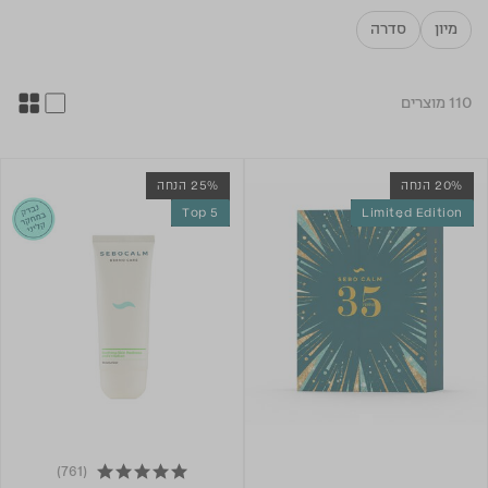
מיון
סדרה
110 מוצרים
20% הנחה
25% הנחה
Top 5
Limited Edition
(761)
4.9 star rating