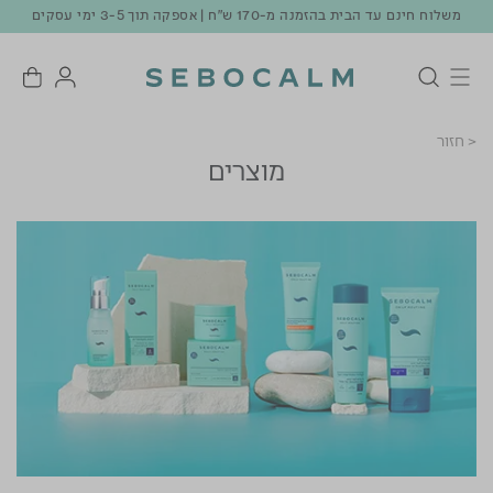
משלוח חינם עד הבית בהזמנה מ-170 ש"ח | אספקה תוך 3-5 ימי עסקים
< חזור
מוצרים