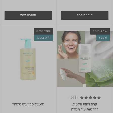
הוספה לסל
הוספה לסל
25% הנחה
25% הנחה
Top 5
חדש באתר
(1068)
4.9 star rating
קרם לחות אקטיב
פנטנול סבון גוף טיפולי
להרגעת עור מגורה