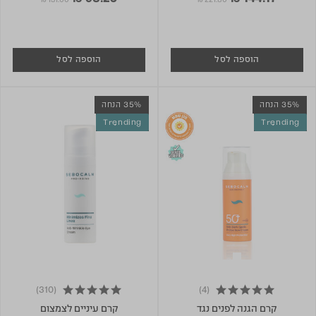
₪ 131.00
₪ 221.80
הוספה לסל
הוספה לסל
35% הנחה
35% הנחה
Trending
Trending
(310)
(4)
4.8 star rating
5.0 star rating
קרם הגנה לפנים נגד
קרם עיניים לצמצום