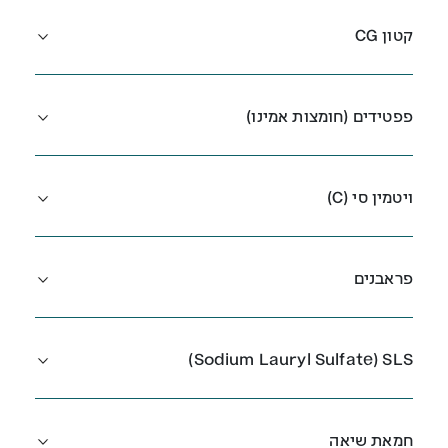
קטון CG
פפטידים (חומצות אמינו)
ויטמין סי (C)
פראבנים
Sodium Lauryl Sulfate) SLS)
חמאת שיאה