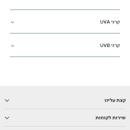
קרני UVA
קרני UVB
קצת עלינו
שירות לקוחות