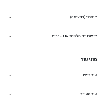
קופרוז (רוזציאה)
ציפורניים חלשות או נשברות
סוגי עור
עור רגיש
עור מעורב