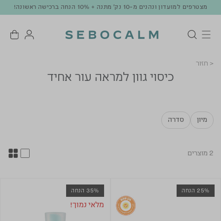
מצטרפים למועדון ונהנים מ-10 נק' מתנה + 10% הנחה ברכישה ראשונה!
< חזור
כיסוי גוון למראה עור אחיד
מיון
סדרה
2 מוצרים
25% הנחה
35% הנחה
מלאי נמוך!