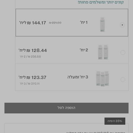
קונים יותר ומשלמים פחות!
1 יח'
₪ 144.17
ליח'
Price reduced from
to
₪ 221.80
2 יח'
₪ 128.44
ליח'
256.88 ₪ / 2 יח׳
3 יח' ומעלה
₪ 123.37
ליח'
370.11 ₪ / 3 יח׳
הוספה לסל
35% הנחה