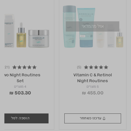
אזל מהמלאי
(21)
(5)
4.8 star rating
4.8 star rating
Two Night Routines
Vitamin C & Retinol
Set
Night Routines
5 מוצרים
4 מוצרים
₪ 503.30
₪ 455.00
עדכנו כשחוזר
הוספה לסל