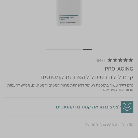
(847)
4.8 star rating
PRO-AGING
קרם לילה רטינול להפחתת קמטוטים
קרם לילה עשיר בתוספת רטינול להפחתת מראה קמטים וקמטוטים, מסייע להענקת
מראה עור צעיר יותר
לצמצום מראה קמטים וקמטוטים
50 מ"ל
|
₪ 288.34
ל- 100 מ"ל