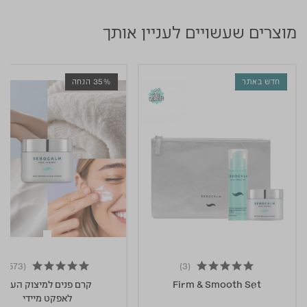
מוצרים שעשויים לעניין אותך
חדש באתר
35% הנחה
(573)
(3)
5.0 star rating
Firm & Smooth Set
קרם פנים למיצוק העור
לאפקט מיידי