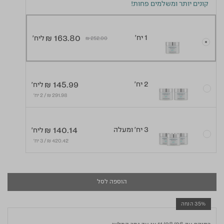
קונים יותר ומשלמים פחות!
1 יח'
₪ 163.80
ליח'
Price reduced from
to
₪ 252.00
2 יח'
₪ 145.99
ליח'
291.98 ₪ / 2 יח׳
3 יח' ומעלה
₪ 140.14
ליח'
420.42 ₪ / 3 יח׳
הוספה לסל
35% הנחה