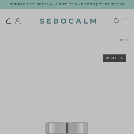
מצטרפים למועדון ונהנים מ-10 נק' מתנה + 10% הנחה ברכישה ראשונה!
< חזור
35% הנחה