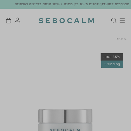
משלוח חינם עד הבית בהזמנה מ-170 ש"ח | אספקה תוך 3-5 ימי עסקים
< חזור
35% הנחה
Trending