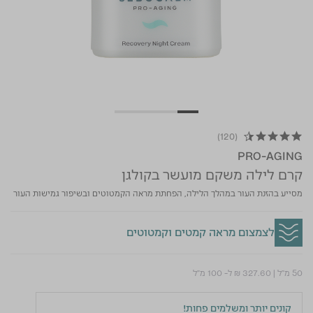
(120)
4.6 star rating
PRO-AGING
קרם לילה משקם מועשר בקולגן
מסייע בהזנת העור במהלך הלילה, הפחתת מראה הקמטוטים ובשיפור גמישות העור
לצמצום מראה קמטים וקמטוטים
50 מ"ל
|
₪ 327.60
ל- 100 מ"ל
קונים יותר ומשלמים פחות!