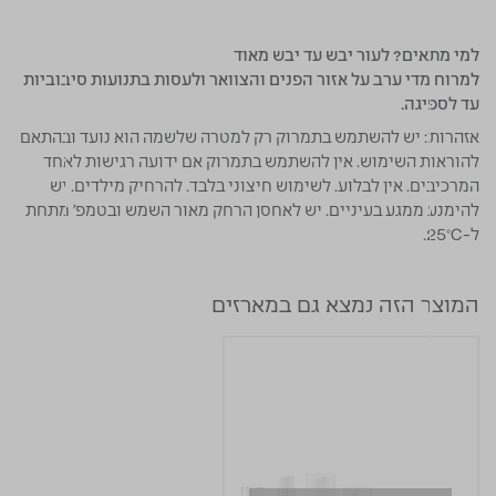
למי מתאים?
לעור יבש עד יבש מאוד
למרוח מדי ערב על אזור הפנים והצוואר ולעסות בתנועות סיבוביות
עד לספיגה.
אזהרות:
יש להשתמש בתמרוק רק למטרה שלשמה הוא נועד ובהתאם
להוראות השימוש. אין להשתמש בתמרוק אם ידועה רגישות לאחד
המרכיבים. אין לבלוע. לשימוש חיצוני בלבד. להרחיק מילדים. יש
להימנע ממגע בעיניים. יש לאחסן הרחק מאור השמש ובטמפ' מתחת
ל-25°C.
המוצר הזה נמצא גם במארזים