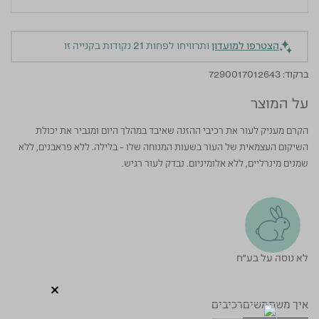
הצטרפו למועדון
ותרוויחו לפחות
21
נקודות בקנייה זו
ברקוד:
7290017012643
על המוצר
הקרם מעניק לעור את רכיבי ההזנה שאיבד במהלך היום ומגביר את יכולת
השיקום העצמאית של העור בשעות המנוחה שלו - בלילה. ללא פראבנים, ללא
שמנים מינרליים, ללא אלומיניום. נבדק לעור רגיש.
לא נוסה על בע"ח
איך משתמשים
רכיבים