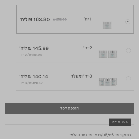
1 יח'
₪ 163.80
ליח'
Price reduced from
to
₪ 252.00
2 יח'
₪ 145.99
ליח'
291.98 ₪ / 2 יח׳
3 יח' ומעלה
₪ 140.14
ליח'
420.42 ₪ / 3 יח׳
הוספה לסל
35% הנחה
בתוקף עד 11/08/26 או עד גמר המלאי