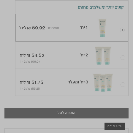
קונים יותר ומשלמים פחות!
1 יח'
₪ 59.92
ליח'
Price reduced from
to
₪ 79.90
2 יח'
₪ 54.52
ליח'
109.04 ₪ / 2 יח׳
3 יח' ומעלה
₪ 51.75
ליח'
155.25 ₪ / 3 יח׳
הוספה לסל
25% הנחה