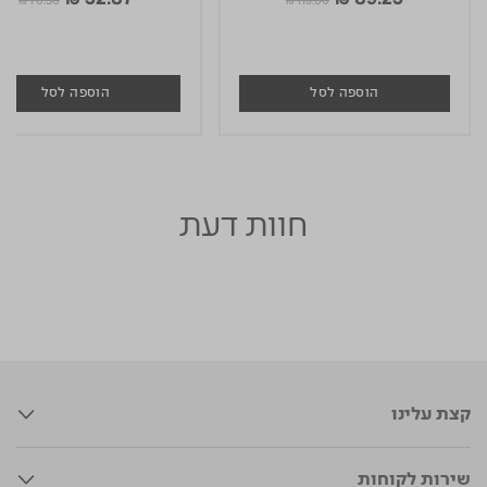
₪ 70.50
₪ 119.00
הוספה לסל
הוספה לסל
חוות דעת
קצת עלינו
שירות לקוחות