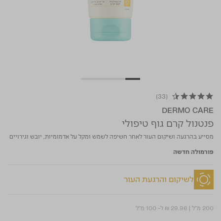
(33)
4.5 star rating
DERMO CARE
פנטנול קרם גוף טיפולי
מסייע בהרגעה ושיקום העור לאחר חשיפה לשמש ומקל על אדמומיות, יובש וגירויים
פורמולה חדשה
לשיקום והרגעת העור
200 מ"ל
|
₪ 29.96
ל- 100 מ"ל