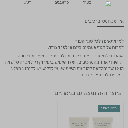
בע"ח
פראבנים
רגיש
איך משתמשים
רכיבים
למי מתאים?
לכל סוגי העור
למרוח על הגוף פעמיים ביום או לפי הצורך.
אזהרות:
לשימוש חיצוני בלבד. אין להשתמש במוצר אם ידועה
רגישות לאחד מהמרכיבים. יש להשתמש בתמרוק רק למטרה שלשמה
הוא נועד ובהתאם להוראות השימוש. אין לבלוע. יש להימנע ממגע
בעיניים. להרחיק מילדים.
המוצר הזה נמצא גם במארזים
חדש באתר