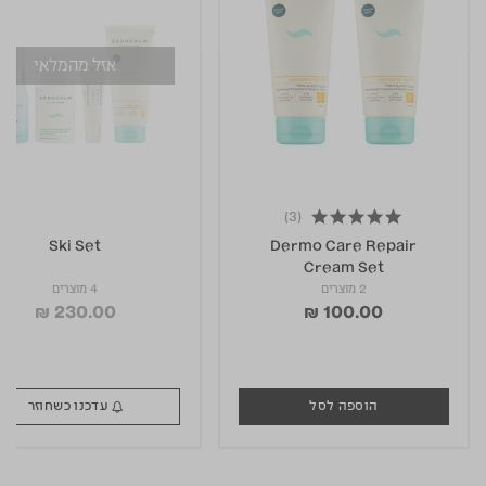
אזל מהמלאי
(3)
5.0 star rating
Ski Set
Dermo Care Repair
Cream Set
2 מוצרים
4 מוצרים
₪ 230.00
₪ 100.00
הוספה לסל
עדכנו כשחוזר