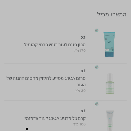
המארז מכיל
x1
סבון פנים לעור רגיש פרחי קמומיל
170 מ"ל
x1
סרום CICA מסייע לחיזוק מחסום ההגנה של
העור
30 מ"ל
x1
קרם ג'ל מרגיע CICA לעור אדמומי
100 מ"ל