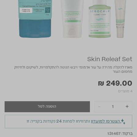
Skin Releaf Set
מארז להקלה מהירה על עור אדמומי ויבש הנוטה להתקלפויות, לשיקום ולחיזוק
מחסום העור
₪ 249.00
4 מוצרים
-
+
הוספה לסל
הצטרפו למועדון
ותרוויחו לפחות
24
נקודות בקנייה זו
ברקוד:
131467