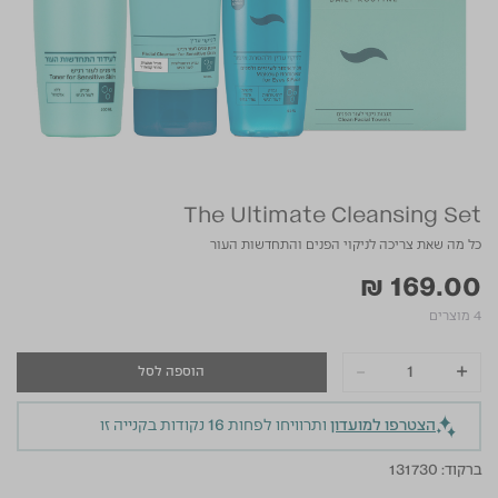
The Ultimate Cleansing Set
כל מה שאת צריכה לניקוי הפנים והתחדשות העור
₪ 169.00
4 מוצרים
-
+
הוספה לסל
הצטרפו למועדון
ותרוויחו לפחות
16
נקודות בקנייה זו
ברקוד:
131730