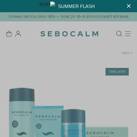
SUMMER FLASH
מצטרפים למועדון ונהנים מ-10 נק' מתנה + 10% הנחה ברכישה ראשונה!
< חזור
חדש באתר