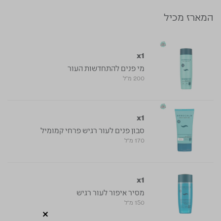
המארז מכיל
x1
מי פנים להתחדשות העור
200 מ"ל
x1
סבון פנים לעור רגיש פרחי קמומיל
170 מ"ל
x1
מסיר איפור לעור רגיש
150 מ"ל