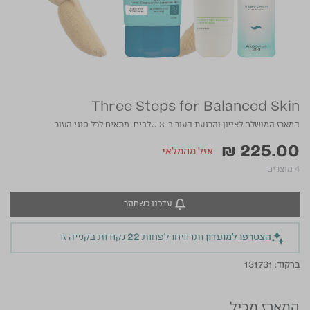
Three Steps for Balanced Skin
המארז המושלם לאיזון והרגעת העור ב-3 שלבים. מתאים לכל סוגי העור
₪ 225.00
אזל מהמלאי
4 מוצרים
עדכנו כשחוזר
הצטרפו למועדון
ותרוויחו לפחות
22
נקודות בקנייה זו
ברקוד:
131731
המארז מכיל