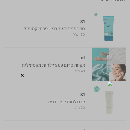
x1
סבון פנים לעור רגיש פרחי קמומיל
170 מ"ל
x1
אקווה סרום 369 ללחות מקסימלית
40 מ"ל
x1
קרם לחות לעור רגיש
70 מ"ל