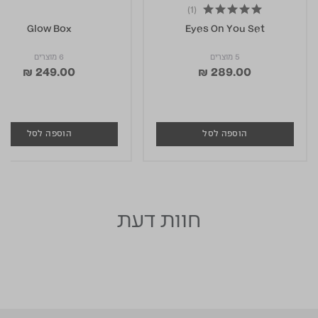
(1)
5.0 star rating
Glow Box
Eyes On You Set
5 מוצרים
6 מוצרים
₪ 249.00
₪ 289.00
הוספה לסל
הוספה לסל
חוות דעת