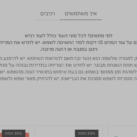
איך משתמשים
רכיבים
למי מתאים?
לכל סוגי העור כולל לעור רגיש
יש למרוח שכבה נדיבה של הקרם על עור הפנים 15 דקות לפני החשיפה לשמש. י
ניגוב במגבת או הזעה מרובה.
מטרה שלשמה הוא נועד ובהתאם להוראות השימוש. יש להימנע ממגע
ש תחת השגחת מבוגר. יש לחדש את המריחה בתדירות גבוהה על מנת 
ן לשהות זמן ממושך בשמש, גם בעת שימוש בתכשיר הגנה מהשמש. יש 
מופרזת לשמש מסכנת את הבריאות. יש להרחיק מאור שמש ולשמור בט
25% הנחה
35% הנחה