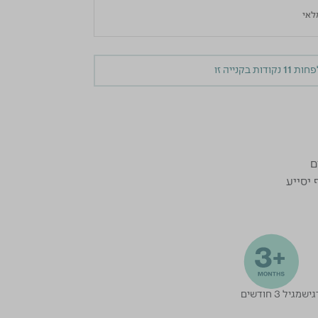
לפחות
11
נקודות בקנייה זו
ם
יסייע
גיש
מגיל 3 חודשים