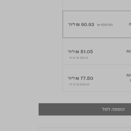
₪ 90.93
ליח'
₪ 139.90
Price 
to
₪ 81.05
ליח'
162.10 ₪ / 2 יח׳
דות
₪ 77.80
ליח'
233.40 ₪ / 3 יח׳
הוספה לסל