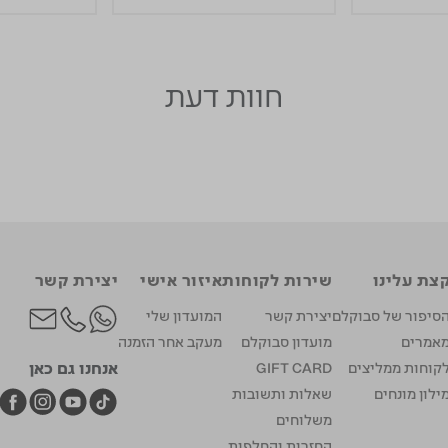
חוות דעת
צת עלינו
שירות לקוחות
איזור אישי
יצירת קשר
סיפור של סבוקלם
יצירת קשר
המועדון שלי
אמרים
מועדון סבוקלם
מעקב אחר הזמנה
אנחנו גם כאן
קוחות ממליצים
GIFT CARD
ילון מונחים
שאלות ותשובות
משלוחים
החזרות והחלפות