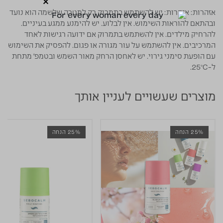
אזהרות:
אזהרות: יש להשתמש בתמרוק רק למטרה שלשמה הוא נועד
ובהתאם להוראות השימוש. אין לבלוע. יש להימנע ממגע בעיניים.
להרחיק מילדים. אין להשתמש בתמרוק אם ידועה רגישות לאחד
המרכיבים. אין להשתמש על עור מגורה או פגום. להפסיק את השימוש
עם הופעת סימני גירוי. יש לאחסן הרחק מאור השמש ובטמפ' מתחת
ל-25°C.
מוצרים שעשויים לעניין אותך
25% הנחה
25% הנחה