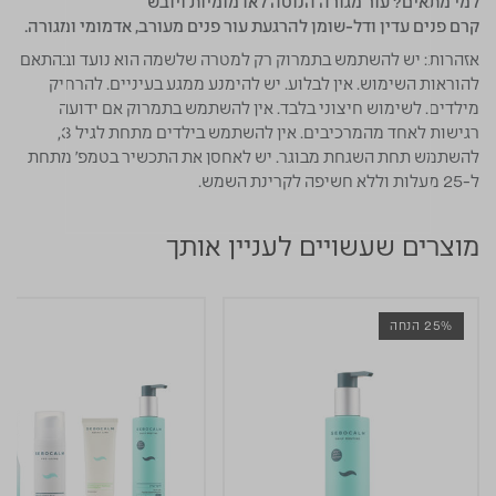
למי מתאים?
עור מגורה הנוטה לאדמומיות ויובש
קרם פנים עדין ודל-שומן להרגעת עור פנים מעורב, אדמומי ומגורה.
אזהרות:
יש להשתמש בתמרוק רק למטרה שלשמה הוא נועד ובהתאם
להוראות השימוש. אין לבלוע. יש להימנע ממגע בעיניים. להרחיק
מילדים. לשימוש חיצוני בלבד. אין להשתמש בתמרוק אם ידועה
רגישות לאחד מהמרכיבים. אין להשתמש בילדים מתחת לגיל 3,
להשתמש תחת השגחת מבוגר. יש לאחסן את התכשיר בטמפ' מתחת
ל-25 מעלות וללא חשיפה לקרינת השמש.
מוצרים שעשויים לעניין אותך
25% הנחה