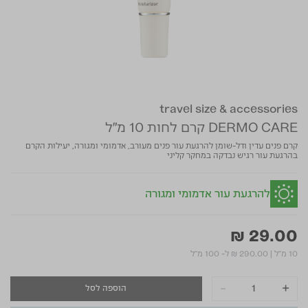
travel size & accessories
DERMO CARE קרם לחות 10 מ"ל
קרם פנים עדין ודל-שומן להרגעת עור פנים מעורב, אדמומי ומגורה, יעילות הקרם
בהרגעת עור רגיש נבדקה במחקר קליני
להרגעת עור אדמומי ומגורה
₪ 29.00
10 מ"ל
|
₪ 290.00
ל- 100 מ"ל
-
+
הוספה לסל