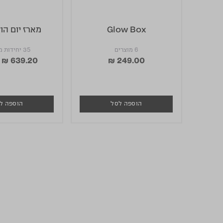
Glow Box
מארז יום הולד
6 מוצרים
35 יחידות מוצרים
₪ 639.20
₪ 249.00
 from
הוספה לסל
הוספה ל