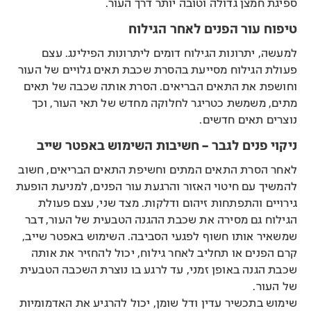
ספיגת חמצן גדולה וטובה יותר דרך העור.
טיפוח עור הפנים לאחר הגילוח
למעשה, יתרונות הגילוח דומים ליתרונות הפילינג. עצם
פעולת הגילוח מסייעת בהסרת שכבת תאים גלויים של העור
וחושפת את התאים הבריאים. הסרת אותה שכבה של תאים
מתים, משמשת כטריגר לחלוקה מחדש של תאי העור, וכך
נוצרים תאים חדשים.
ניקוי פנים לגבר – חשיבות השימוש באפטר שייב
לאחר הסרת התאים המתים וחשיפת התאים הבריאים, חשוב
להמשיך עם חיטוי האזור והרגעת עור הפנים, למניעת הופעת
גירויים והתפתחות זיהום ודלקות. מצד שני, עצם פעולת
הגילוח גם מסירה את שכבת ההגנה הטבעית של העור, דבר
שמשאיר אותו חשוף לפגעי הסביבה. השימוש באפטר שייב,
קרם הפנים או תחליב לאחר גילוח, יכול להחזיר את אותה
שכבת הגנה באופן זמני, עד לרגע בו נוצרת השכבה הטבעית
של העור.
שימוש בתכשיר עדין ודל שומן, יכול להרגיע את האדמומיות