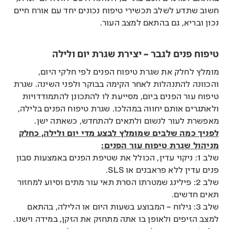
חשוב שתדע לשלב תכשירי טיפוח נכונים יחד עם אורח חיים
נכון ובריא, גם בהתאם למצב העור.
טיפוח פנים לגבר – יצירת שגרת יום ולילה
מומלץ לחלק את שגרת טיפוח הפנים לפי חלקי היום,
והכוונה להתנהלות לאחר הקימה בבוקר ולפני השינה. שגרת
טיפוח עור הפנים ביום, מסייעת לו להתכונן להתמודדויות
ולאתגרים אותם יחווה במהלכו. שגרת טיפוח הפנים בלילה,
מאפשרת לעור לנשום ולתאים להתחדש, כשאתה ישן.
לפניך כמה שלבים שמומלץ לבצע מדי יום ולילה, כחלק
מניהול שגרת טיפוח עור הפנים:
שלב 1: ניקוי עדין, הכולל את שטיפת הפנים באמצעות סבון
פנים עדין ללא פראבנים או SLS.
שלב 2: פילינג שמטרתו הסרת תאי עור מתים וסיוע למחזור
תאים חדשים.
שלב 3: גילוח – המבוצע בשעות היום או הלילה, בהתאם
למצב הזיפים ולאופן בו אתה מתחזק את הזקן, במידה וישנו.