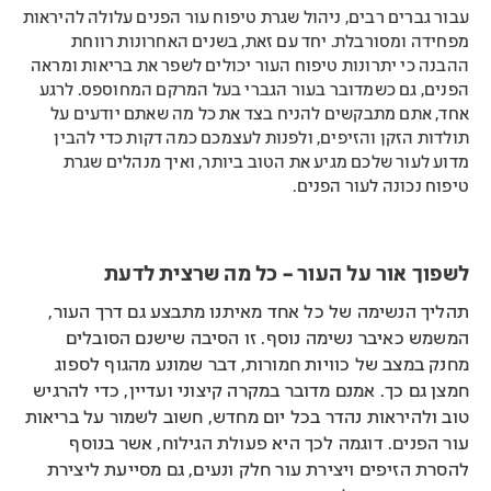
עבור גברים רבים, ניהול שגרת טיפוח עור הפנים עלולה להיראות
מפחידה ומסורבלת. יחד עם זאת, בשנים האחרונות רווחת
ההבנה כי יתרונות טיפוח העור יכולים לשפר את בריאות ומראה
הפנים, גם כשמדובר בעור הגברי בעל המרקם המחוספס. לרגע
אחד, אתם מתבקשים להניח בצד את כל מה שאתם יודעים על
תולדות הזקן והזיפים, ולפנות לעצמכם כמה דקות כדי להבין
מדוע לעור שלכם מגיע את הטוב ביותר, ואיך מנהלים שגרת
טיפוח נכונה לעור הפנים.
לשפוך אור על העור – כל מה שרצית לדעת
תהליך הנשימה של כל אחד מאיתנו מתבצע גם דרך העור,
המשמש כאיבר נשימה נוסף. זו הסיבה שישנם הסובלים
מחנק במצב של כוויות חמורות, דבר שמונע מהגוף לספוג
חמצן גם כך. אמנם מדובר במקרה קיצוני ועדיין, כדי להרגיש
טוב ולהיראות נהדר בכל יום מחדש, חשוב לשמור על בריאות
עור הפנים. דוגמה לכך היא פעולת הגילוח, אשר בנוסף
להסרת הזיפים ויצירת עור חלק ונעים, גם מסייעת ליצירת