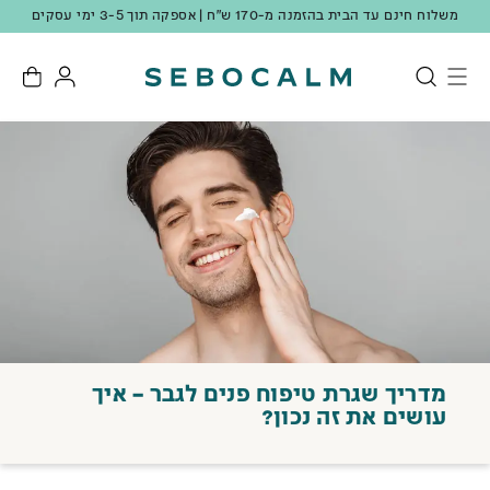
מצטרפים למועדון ונהנים מ-10 נק' מתנה + 10% הנחה ברכישה ראשונה!
מדריך שגרת טיפוח פנים לגבר – איך
עושים את זה נכון?