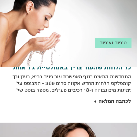
טיפוח ואיפור
כל הלחות שהעור צריך באמולסיית ג'ל אחת
התחדשות התאים בגוף מאפשרת עור פנים בריא, רענן ורך.
קומפלקס הלחות החדש אקווה סרום 369 - המבוסס על
זמינות מים גבוהה ו-18 רכיבים פעילים, מספק בוסט של
לחות בדיוק למטרה זו.
לכתבה המלאה