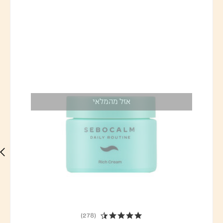
אזל מהמלאי
(278)
4.7 star rating