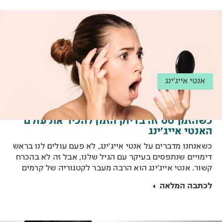
אנטי אייג'ינג
כשהזמן טס זה בדיוק הזמן להכיר את עולם
האנטי אייג’ינג
כשאנחנו מדברים על אנטי אייג’ינג, לא פעם עולים לנו בראש
דימויים שנתפסים בעיקר עם הגיל שלנו, אבל זה לא בהכרח
קשור. אנטי אייג’ינג הוא הרבה מעבר לקטגוריה של קרמים
לשמירה על עור פנים חלק, אלא שמדובר בתהליך של ממש.
לכתבה המלאה