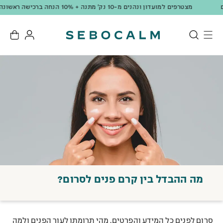
מצטרפים למועדון ונהנים מ-10 נק' מתנה + 10% הנחה ברכישה ראשונה!
מה ההבדל בין קרם פנים לסרום?
סרום לפנים כל המידע והפרטים, מהי תרומתו לעור הפנים ולמה