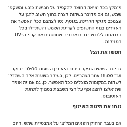
מומלץ בכל יציאה החוצה להקפיד על חבישת כובע ומשקפי
שמש, גם אם מדובר בשהות קצרה בחוץ חשוב להגן על
עצמכם מנזקי הקרינה. בנוסף, נסו לצמצם ככל האפשר את
האזורים בגוף החשופים לקרינת השמש והשתדלו בכל
הזדמנות ללבוש בגדים ארוכים שחוסמים את קרני ה-UV
המזיקות.
חפשו את הצל
קרינת השמש החזקה ביותר היא בין השעות 10:00 בבוקר
ועד 16:00 אחר הצהריים. לכן, בעיקר בשעות אלה השתדלו
לשהות במקומות מוצלים ככל האפשר. כן, גם אם זה אומר
שתיאלצו להצטופף על חצי משבצת בסמוך לתחנת
האוטובוס.
זנחו את מיטת השיזוף
אם בעבר הרחוק רופאים המליצו על אמבטיית שמש, היום