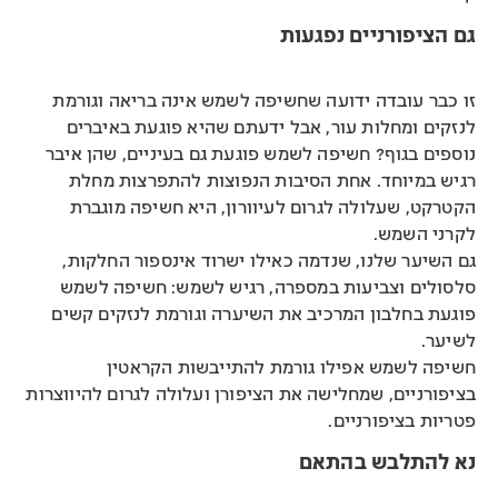
גם הציפורניים נפגעות
זו כבר עובדה ידועה שחשיפה לשמש אינה בריאה וגורמת
לנזקים ומחלות עור, אבל ידעתם שהיא פוגעת באיברים
נוספים בגוף? חשיפה לשמש פוגעת גם בעיניים, שהן איבר
רגיש במיוחד. אחת הסיבות הנפוצות להתפרצות מחלת
הקטרקט, שעלולה לגרום לעיוורון, היא חשיפה מוגברת
לקרני השמש.
גם השיער שלנו, שנדמה כאילו ישרוד אינספור החלקות,
סלסולים וצביעות במספרה, רגיש לשמש: חשיפה לשמש
פוגעת בחלבון המרכיב את השיערה וגורמת לנזקים קשים
לשיער.
חשיפה לשמש אפילו גורמת להתייבשות הקראטין
בציפורניים, שמחלישה את הציפורן ועלולה לגרום להיווצרות
פטריות בציפורניים.
נא להתלבש בהתאם