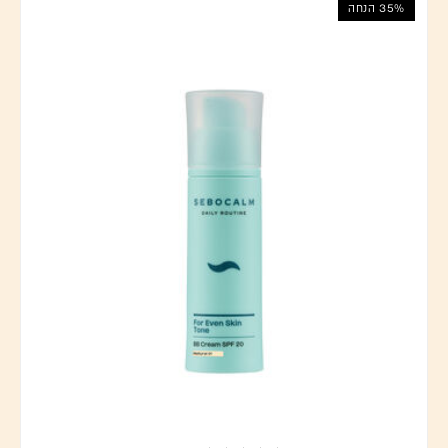
35% הנחה