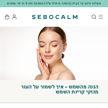
משלוח חינם עד הבית בהזמנה מ-170 ש"ח | אספקה תוך 3-5 ימי עסקים
הגנה מהשמש – איך לשמור על העור
מנזקי קרינת השמש