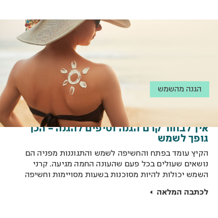
הגנה מהשמש
איך לבחור קרם הגנה וטיפים להגנה – הכן
גופך לשמש
הקיץ עומד בפתח והחשיפה לשמש והתגוננות מפניה הם
נושאים שעולים בכל פעם שהעונה החמה מגיעה. קרני
השמש יכולות להיות מסוכנות בשעות מסויימות וחשיפה
ממושכת אליה ולכן חשוב לדעת איך להתגונן מנזקי העור
לכתבה המלאה
ולשמור על עור בריא.