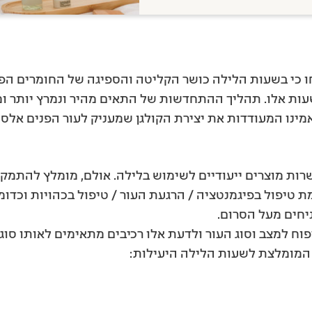
חו כי בשעות הלילה כושר הקליטה והספיגה של החומרים הפ
ת אלו. תהליך ההתחדשות של התאים מהיר ונמרץ יותר ומא
מינו המעודדות את יצירת הקולגן שמעניק לעור הפנים אלסט
ות מוצרים ייעודיים לשימוש בלילה. אולם, מומלץ להתמקד 
ת טיפול בפיגמנטציה / הרגעת העור / טיפול בכהויות וכדומ
יחים מעל הסרום.
 למצב וסוג העור ולדעת אלו רכיבים מתאימים לאותו סוג הע
 המומלצת לשעות הלילה היעילות: