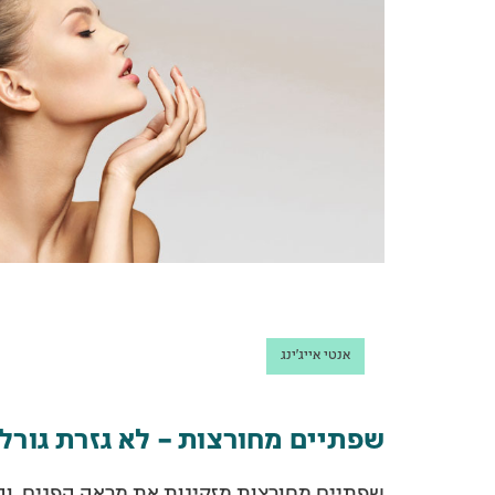
אנטי אייג'ינג
שפתיים מחורצות – לא גזרת גורל
שפתיים מחורצות מזקינות את מראה הפנים, והן 