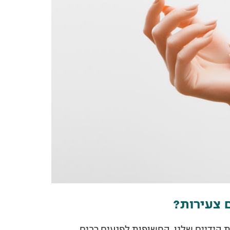
ם צעירות?
 הידיים שלנו, החשופות לפגעים רבים,