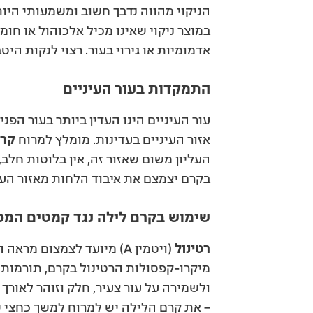
הניקוי מהווה נדבך חשוב ומשמעותי היו
אדמומיות או גירוי בעור. רצוי לנקות הי
התמקדות בעור העיניים
עור העיניים הינו העדין ביותר בעור הפנ
אזור העיניים בעדינות. מומלץ למרוח
קרם
העליון משום שאזור זה, אין בלוטות חלב
בקרם יצמצם את איבוד הלחות מאזור העי
שימוש בקרם לילה נגד קמטים המכי
רטינול
(ויטמין A) מיועד לצמצום
ולשמירה על עור צעיר, חלק וזוהר לאורך ז
– את קרם הלילה יש למרוח למשך כחצי ש