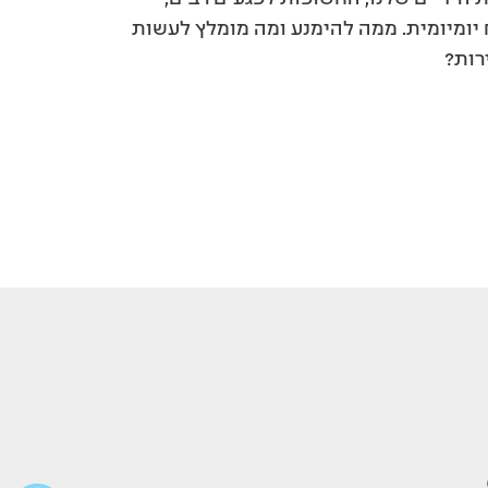
 יומיומית. ממה להימנע ומה מומלץ לעשות
רות?