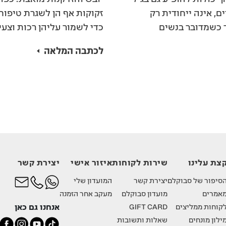
, אינה ייחודית רק
זקוקות אף הן לשגרת טיפוח
ר כשמדובר בנשים
כדי לשמור עליהן רכות וצעי
והיא נוצרת מכיוון
לכתבה המלאה
הפנים.
צת עלינו
שירות לקוחות
איזור אישי
יצירת קשר
סיפור של סבוקלם
יצירת קשר
המועדון שלי
אמרים
מועדון סבוקלם
מעקב אחר הזמנה
אנחנו גם כאן
קוחות ממליצים
GIFT CARD
ילון מונחים
שאלות ותשובות