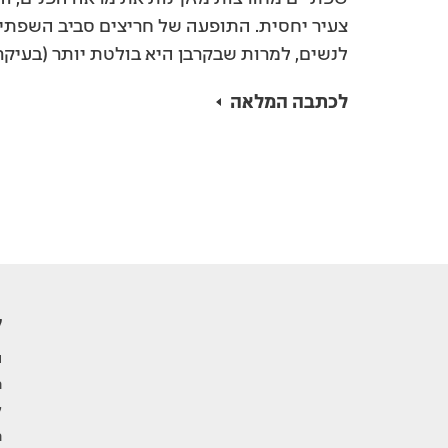
צעיר יחסית. התופעה של חריצים סביב השפתיים
לנשים, למרות שבקרבן היא בולטת יותר (בעיק
המשתמשות בשפתונים הזולגים לתוך החריצים), 
לכתבה המלאה
שהעור סביב השפתיים דק יותר בהשוואה לעור 
ק
ה
מ
ל
מ