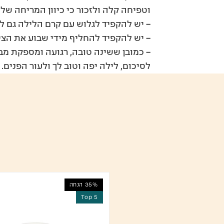
וטפיחה קלה ולזכור כי כיוון המריחה ש
– יש להקפיד לגלוש עם קרם הלילה גם לאזו
– יש להקפיד להחליף מידי שבוע את הצי
– כמובן ששינה טובה, רגועה ומספקת מב
לסיכום, לילה יפה וטוב לך ולעור הפנים.
35% הנחה
Top 5