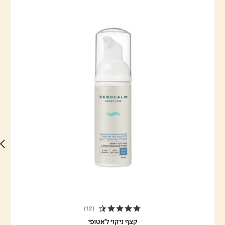
(12)
4.3 star rating
קצף ניקוי ל'אטופי