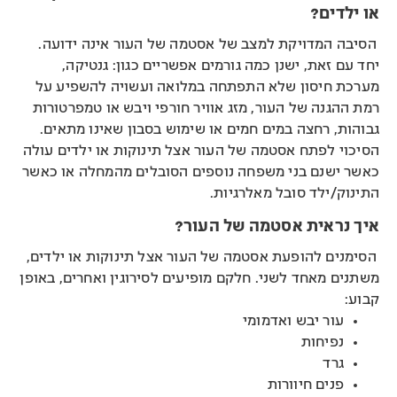
או ילדים?
הסיבה המדויקת למצב של אסטמה של העור אינה ידועה.
יחד עם זאת, ישנן כמה גורמים אפשריים כגון: גנטיקה,
מערכת חיסון שלא התפתחה במלואה ועשויה להשפיע על
רמת ההגנה של העור, מזג אוויר חורפי ויבש או טמפרטורות
גבוהות, רחצה במים חמים או שימוש בסבון שאינו מתאים.
הסיכוי לפתח אסטמה של העור אצל תינוקות או ילדים עולה
כאשר ישנם בני משפחה נוספים הסובלים מהמחלה או כאשר
התינוק/ילד סובל מאלרגיות.
איך נראית אסטמה של העור?
הסימנים להופעת אסטמה של העור אצל תינוקות או ילדים,
משתנים מאחד לשני. חלקם מופיעים לסירוגין ואחרים, באופן
קבוע:
עור יבש ואדמומי
נפיחות
גרד
פנים חיוורות