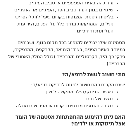
עור כהה באזור העפעפיים או סביב העיניים
שינויים בגוון העור סביב הפה, העיניים או האוזניים
בליטות קטנות המצופות בקרום שעלולות להפריש
נוזלים, הממוקמות בדרך כלל על הפנים, הזרועות
העליונות והירכיים
תסמינים אילו יכולים להופיע בכל מקום בגוף, ושכיחים
במיוחד באזור הפנים, בצידי הצוואר, הקרקפת, המרפקים,
פרקי כף היד, הקרסוליים והברכיים (כולל החלק האחורי של
הברכיים).
מתי חשוב לגשת לרופא/ה?
ישנם מקרים בהם חשוב לפנות לבדיקת רופא/ה:
כאשר התינוק/הילד מתקשה לישון
במצב של חום
במידה והנגעים מכוסים בקרום או מפרישים מוגלה
האם ניתן להימנע מהתפתחות אסטמה של העור
אצל תינוקות או ילדים?