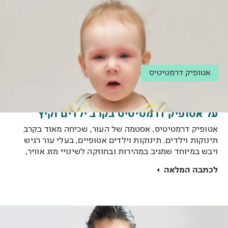
אטופיק דרמטיטיס
על אטופיק דרמטיטיס בקרב ילדים וקיץ
אטופיק דרמטיטיס, אסטמה של העור, שכיחה מאוד בקרב
תינוקות וילדים. תינוקות וילדים אטופיים, בעלי עור רגיש
ויבש במיוחד שמגיב במהירות ובחוזקה לשינויי מזג אוויר,
ולמגע עם חומרים שגורמים לגירוי בעור. בעקבות מזג האוויר
לכתבה המלאה
החם, מעניקים טיפים ועצות שיסייעו לסובלים הקטנים
לעבור את הקיץ בשלום: