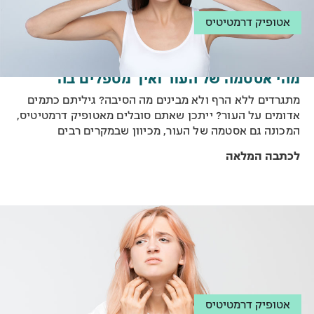
אטופיק דרמטיטיס
מהי אסטמה של העור ואיך מטפלים בה
מתגרדים ללא הרף ולא מבינים מה הסיבה? גיליתם כתמים
אדומים על העור? ייתכן שאתם סובלים מאטופיק דרמטיטיס,
המכונה גם אסטמה של העור, מכיוון שבמקרים רבים
הסובלים ממחלה זו סובלים גם מאסטמה של דרכי הנשימה.
לכתבה המלאה
אטופיק דרמטיטיס