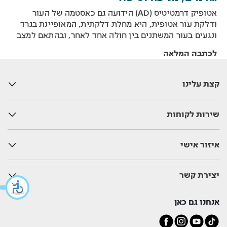
אטופיק דרמטיטיס (AD) הידועה גם כאסטמה של העור
ודלקת עור אטופית, היא מחלת דלקתית, המאופיינת בגרד
ונגעים בעור המשתנים בין חולה אחד לאחר, ובהתאם למצב
המחלה - אקוטית או כרונית. המחלה שכיחה יותר אצל
לכתבה המלאה
תינוקות וילדים, אבל מתרחשת גם אצל מבוגרים.
קצת עלינו
שירות לקוחות
איזור אישי
יצירת קשר
אנחנו גם כאן