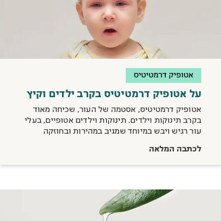
אטופיק דרמטיטיס
על אטופיק דרמטיטיס בקרב ילדים וקיץ
אטופיק דרמטיטיס, אסטמה של העור, שכיחה מאוד
בקרב תינוקות וילדים. תינוקות וילדים אטופיים, בעלי
עור רגיש ויבש במיוחד שמגיב במהירות ובחוזקה
לשינויי מזג אוויר, ולמגע עם חומרים שגורמים לגירוי
לכתבה המלאה
בעור. בעקבות מזג האוויר החם, מעניקים טיפים ועצות
שיסייעו לסובלים הקטנים לעבור את הקיץ בשלום: