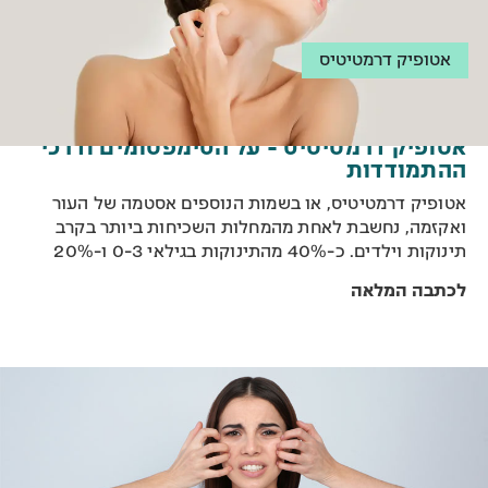
אטופיק דרמטיטיס
אטופיק דרמטיטיס - על הסימפטומים ודרכי
ההתמודדות
אטופיק דרמטיטיס, או בשמות הנוספים אסטמה של העור
ואקזמה, נחשבת לאחת מהמחלות השכיחות ביותר בקרב
תינוקות וילדים. כ-40% מהתינוקות בגילאי 0-3 ו-20%
מקרב הילדים בגילאי 3-12 בעולם סובלים מהמחלה.
לכתבה המלאה
בישראל, כ-350 אלף אנשים סובלים ממנה כאשר כ-90%
מהם הינם תינוקות וילדים, כמחציתם מתחת לגיל חמש.