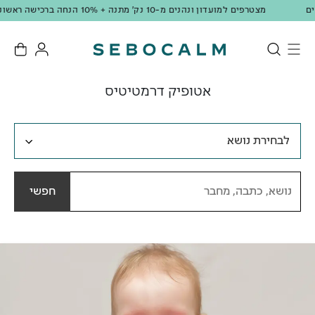
מצטרפים למועדון ונהנים מ-10 נק' מתנה + 10% הנחה ברכישה ראשונה!
אטופיק דרמטיטיס
לבחירת נושא
חפשי