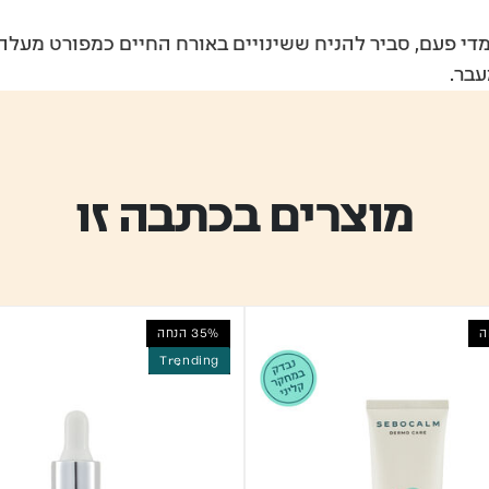
די פעם, סביר להניח ששינויים באורח החיים כמפורט מעלה,
עבר.
מוצרים בכתבה זו
35% הנחה
Trending