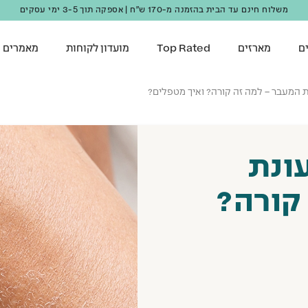
מצטרפים למועדון ונהנים מ-10 נק' מתנה + 10% הנחה ברכישה ראשונה!
ם
מארזים
Top Rated
מועדון לקוחות
מאמרים
ת המעבר – למה זה קורה? ואיך מטפלים?
עונת
קורה?