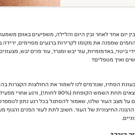
בין יום אחד לאחר ובין היום והלילה, משפיעים באופן משמעו
 החמים שמפנה את מקומו לקרירות ברגעים מסוימים, ירידה ב
ידי ביטוי, באדמומיות, עור יבש ומגרד, עור פנים יבש, פצעו
שים ואיך מטפלים?
עונת הסתיו, שגורמים לנו לשמור את החולצות הקצרות בהיש
הבגדים החמים בארון. רגע אחד אנחנו נמצאים תחת השמש ה
על מצב העור שלנו, שאמור להסתגל בכל רגע נתון לטמפרטור
גנה החיצונית של העור. חשוב לתת לעור הפנים והגוף מענה
ניים.
זה קורה?