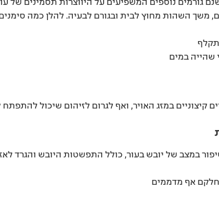
שנם גורמים נוספים המשפיעים על היווצרות תסמינים של עור 
ים, משך השהות מחוץ לבית ובגורם לבעיה. להלן כמה סימני
תקלף
 שהייה במים
ם קיצוניים במזג האויר, ואף לגרום לזיהום שיכול להתפתח 
יפור במצב של יובש בעור, כולל התפשטות היובש והגרד לא
 חלקם אף מדממים