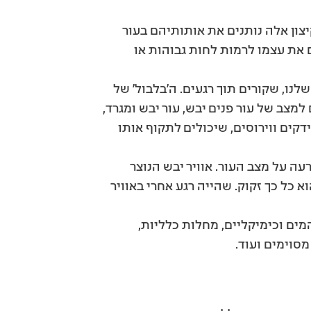
צון אלה נותנים את אותותיהם בעור
 את עצמו לרמות לחות גבוהות או
שלנו, שקורים תוך רגעים. ה’בלבול’ של
מצב של עור פנים יבש, עור יבש ומגרד,
קים ווירוסים, שיכולים לתקוף אותו
עה על מצב העור. אוויר יבש הנוצר
כל כך זקוק. שהייה רגע אחרי באוויר
מים וכימיקליים, מחלות כלליות,
מסוימים ועוד.