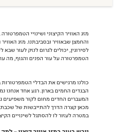
מזג האוויר הקיצוני ושינויי הטמפרטורה 
והחמצן שבאוויר ובסביבתנו. מזג האוויר
לסירוגין, יכולים לגרום לנזק לעור שבא ל
הטמפרטורה על עור הפנים והגוף, מה עו
כולנו מרגישים את הבדלי הטמפרטורות ב
המעברים החדים מחום לקור משפיעים גם 
מכאן קצרה הדרך להתייבשות של שכבת הה
במטרה לעזור לו להסתגל לשינויים הקיצו
יובש בעור במזג אוויר קיצון – למה 