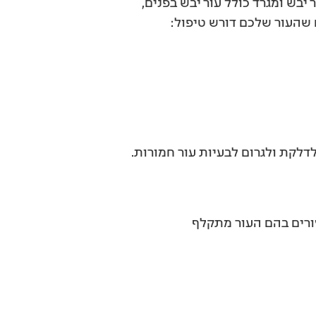
יבש ומגרד כולל עור יבש בפנים,
ם שהעור שלכם דורש טיפול:
לדלקת ולגרום לבעיות עור חמורות.
זורים בהם העור מתקלף