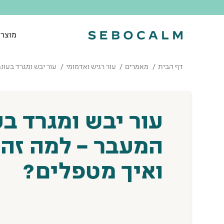
מוצרי
דף הבית
מאמרים
עור רגיש ואדמומי
עור יבש ומגרד בעונ
עור יבש ומגרד ב
המעבר – למה זה 
ואיך מטפלים?