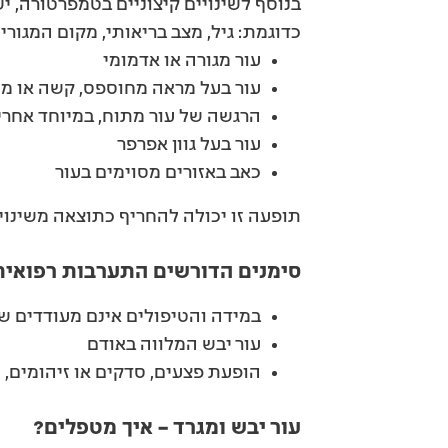
בנוסף לשינויים קיצוניים בטמפרטורה, י
כדוגמת: גיל, מצב בריאותי, מקום המגור
עור מגורה או אדמומי
עור בעל מראה מחוספס, קשה או מ
הרגשה של עור מתוח, במיוחד אחרי
עור בעל גוון אפרפר
כאב באזורים מסוימים בעור
תופעה זו יכולה להחריף כתוצאה משינויי
סימנים הדורשים התערבות רפואית
במידה והטיפולים אינם מעודדים ש
עור יבש המלווה באודם
הופעת פצעים, סדקים או זיהומים,
עור יבש ומגרד – איך מטפלים?