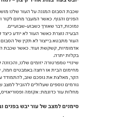
שכבת הסבום המגנה על העור שלנו מושפעת
הפנים והגוף. כאשר המעבר מחום לקור ו
נמוכות, דבר שאורך כשבוע-שבועיים.
הבעיה נוצרת כאשר העור לא יודע כיצד לה
העור מתבטא בייצור לא תקין של הסבום ו
אדמומיות, קשקשת ועוד. כאשר שכבת ההגנ
בקלות יתרה.
שינויי טמפרטורה יזומים שלנו, והכוונה 
מחימום הבית או רחצה באמבטים חמה, יכ
הקר, מאלצת את גופכם שוב, להתמודד עם
גורמים נוספים שעלולים להוביל למצב של
מחלות עור כדוגמת: אקזמה ופסוריאזיס, ש
סימנים למצב של עור יבש בפנים וב