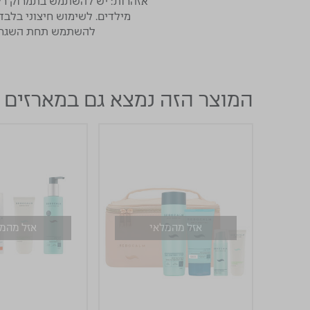
אזהרות:
יש להשתמש בתמרוק רק ל
להשתמש תחת השגחת מבוגר. יש 
המוצר הזה נמצא גם במארזים
אזל מהמלאי
אזל מהמ