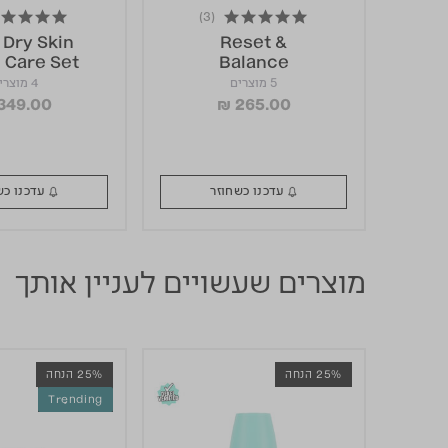
(3)
5.0 star rating
5.0 star rating
 Dry Skin
Reset &
l Care Set
Balance
Routine
5 מוצרים
4 מוצרים
349.00
₪ 265.00
עדכנו כשחוזר
עדכנו כשחוזר
מוצרים שעשויים לעניין אותך
25% הנחה
25% הנחה
Trending