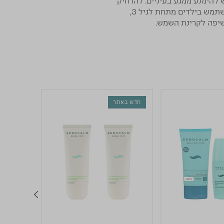
להימנע ממגע בעיניים. להרחיק
מילדים. לשימוש חיצוני בלבד. אין להשתמש בתמרוק אם ידועה רגישות לאחד מהמרכיבים. אין להשתמש בילדים מתחת לגיל 3,
חדש באתר