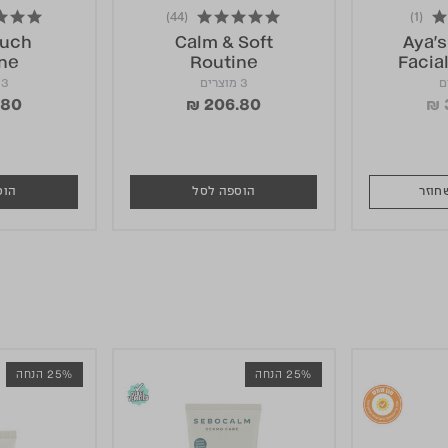
(44)
(1)
4.8 star rating
4.8 star rating
ouch
Calm & Soft
Aya’s
ne
Routine
Facia
3 מוצרים
3 מוצרים
.80
₪ 206.80
₪ 
הוספה לסל
הוס
25% הנחה
25% הנחה