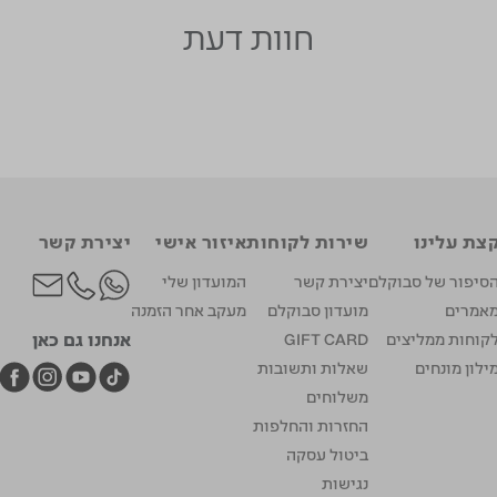
חוות דעת
צת עלינו
שירות לקוחות
איזור אישי
יצירת קשר
סיפור של סבוקלם
יצירת קשר
המועדון שלי
אמרים
מועדון סבוקלם
מעקב אחר הזמנה
אנחנו גם כאן
קוחות ממליצים
GIFT CARD
ילון מונחים
שאלות ותשובות
משלוחים
החזרות והחלפות
ביטול עסקה
נגישות