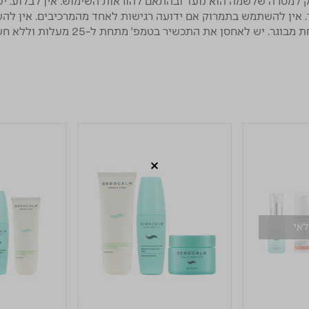
מטרה שלשמה הוא נועד ובהתאם להוראות השימוש. אין לבלוע. יש 
לאחסן את התכשיר בטמפ' מתחת ל-25 מעלות וללא חשיפה לקרינת השמש.
לאי