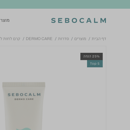
מוצרי
דף הבית
מוצרים
סדרות
DERMO CARE
קרם לחות לע
25% הנחה
Top 5