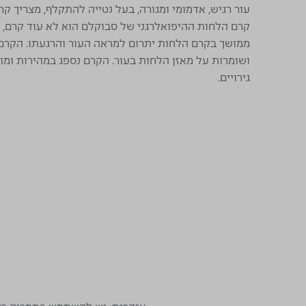
עור רגיש, אדמומי ומגורה, בעל נטייה להתקלף, מצריך קרם
קרם הלחות ההיפואלרגני של סבוקלם הוא לא עוד קרם, א
ממושך בקרם הלחות יתרום למראה העור והרגעתו. הקרם מ
ושומרות על מאזן הלחות בעור. הקרם נספג במהירות ומונע 
גירויים.