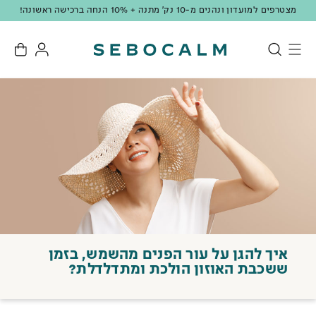
מצטרפים למועדון ונהנים מ-10 נק' מתנה + 10% הנחה ברכישה ראשונה!
איך להגן על עור הפנים מהשמש, בזמן
ששכבת האוזון הולכת ומתדלדלת?