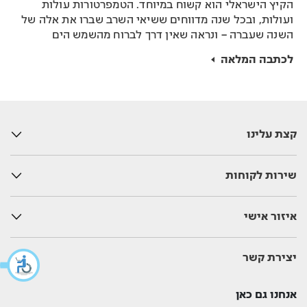
הקיץ הישראלי הוא קשוח במיוחד. הטמפרטורות עולות
ועולות, ובכל שנה מדווחים ששיאי השרב שברו את אלה של
השנה שעברה – ונראה שאין דרך לברוח מהשמש הים
תיכונית הקופחת בקיץ. מעבר לחום המעיק והלחות המציקה,
לכתבה המלאה
לחשיפה לשמש יש גם השלכות משמעותיות גם על הגוף
שלנו.
קצת עלינו
שירות לקוחות
איזור אישי
יצירת קשר
אנחנו גם כאן