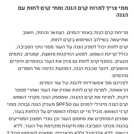
מתי צריך למרוח קרם הגנה ומתי קרם לחות עם
הגנה
מריחת קרם הגנה באזור הפנים, הצוואר והחזה, חשוב
שתיעשה בשילוב השימוש בקרם לחות.
קרם לחות יכול לספק הגנה על העור מפני נזקי הסביבה,
כולל קרינת השמש, למנוע הזדקנות מואצת, קמטים, כתמים
ונגעים. בנוסף קרם לחות גם מזין את העור בחומרים חיוניים
וחשובים, ויוצר שכבת הגנה, המונעת כניסה של חומרים
מזהמים.
לפניכם מס' אפשרויות להגנה על עור הפנים:
הראשונה, למרוח קרם לחות שמזין את העור ואחרי מספר
דקות, למרוח את קרם ההגנה, שמספק הגנה מקרני השמש.
קרם הגנה מינרלי לפנים עם SPF50
מעניק הגנה גבוהה מפני
קרני השמש. מכיל מי ים המלח השומרים על הלחות בעור,
שמנים המחזקים את מחסום העור וכן נוגדי חמצון המסייעים
בהגנה מנזקי הסביבה ומהזדקנות מוקדמת של העור. ללא
בישום, ללא אלכוהול וללא פראבנים. מתאים לשימוש מגיל 3