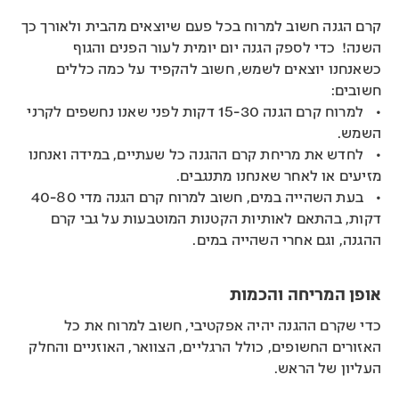
קרם הגנה חשוב למרוח בכל פעם שיוצאים מהבית ולאורך כך
השנה! כדי לספק הגנה יום יומית לעור הפנים והגוף
כשאנחנו יוצאים לשמש, חשוב להקפיד על כמה כללים
חשובים:
• למרוח קרם הגנה 15-30 דקות לפני שאנו נחשפים לקרני
השמש.
• לחדש את מריחת קרם ההגנה כל שעתיים, במידה ואנחנו
מזיעים או לאחר שאנחנו מתנגבים.
• בעת השהייה במים, חשוב למרוח קרם הגנה מדי 40-80
דקות, בהתאם לאותיות הקטנות המוטבעות על גבי קרם
ההגנה, וגם אחרי השהייה במים.
אופן המריחה והכמות
כדי שקרם ההגנה יהיה אפקטיבי, חשוב למרוח את כל
האזורים החשופים, כולל הרגליים, הצוואר, האוזניים והחלק
העליון של הראש.