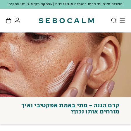
מצטרפים למועדון ונהנים מ-10 נק' מתנה + 10% הנחה ברכישה ראשונה!
קרם הגנה – מתי באמת אפקטיבי ואיך
מורחים אותו נכון?