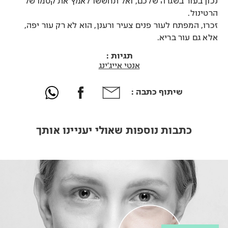
נכון בעור בשגרה שלכם, ואל תחששו לאמץ את קסמו של
הרטינול.
זכרו, המפתח לעור פנים צעיר ורענן, הוא לא רק עור יפה,
אלא גם עור בריא.
תגיות :
אנטי אייג'ינג
שיתוף כתבה :
כתבות נוספות שאולי יעניינו אותך