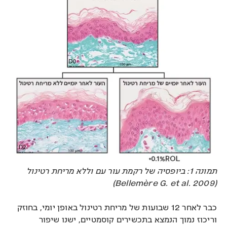
תמונה 1: ביופסיה של רקמת עור עם וללא מריחת רטינול
(Bellemère G. et al. 2009)
כבר לאחר 12 שבועות של מריחת רטינול באופן יומי, בחוזק
וריכוז נמוך הנמצא בתכשירים קוסמטיים, ישנו שיפור