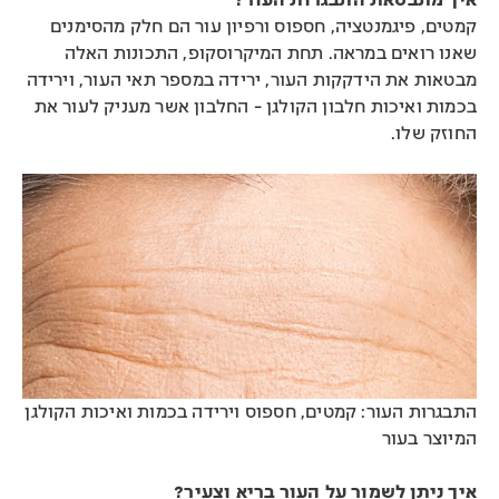
איך מתבטאת התבגרות העור?
קמטים, פיגמנטציה, חספוס ורפיון עור הם חלק מהסימנים
שאנו רואים במראה. תחת המיקרוסקופ, התכונות האלה
מבטאות את הידקקות העור, ירידה במספר תאי העור, וירידה
בכמות ואיכות חלבון הקולגן - החלבון אשר מעניק לעור את
החוזק שלו.
התבגרות העור: קמטים, חספוס וירידה בכמות ואיכות הקולגן
המיוצר בעור
איך ניתן לשמור על העור בריא וצעיר?